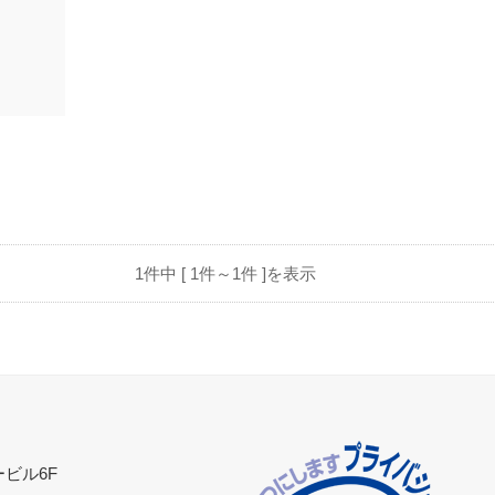
1件中 [ 1件～1件 ]を表示
ービル6F