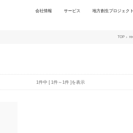
会社情報
サービス
地方創生プロジェク
TOP
re
1件中 [ 1件～1件 ]を表示