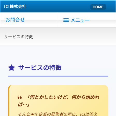
ICI株式会社
サービスの特徴
サービスの特徴
「何とかしたいけど、何から始めれ
ば…」
そんな中小企業の経営者の声に、ICIは答え