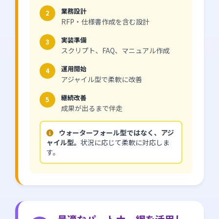
業務設計
2
RFP・仕様書作成を含む設計
実装準備
3
スクリプト、FAQ、マニュアル作成
運用開始
4
アジャイル型で柔軟に改善
継続改善
5
成果が出るまで伴走
ウォーターフォール型ではなく、アジ
ャイル型。
状況に応じて柔軟に対応しま
す。