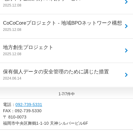
2025.12.08
CoCoCoreプロジェクト - 地域BPOネットワーク構想
2025.12.08
地方創生プロジェクト
2025.12.08
保有個人データの安全管理のために講じた措置
2024.06.14
1-7/7件中
電話：
092-739-5331
FAX：
092-739-5330
〒
810-0073
福岡市中央区舞鶴1-1-10 天神シルバービル6F